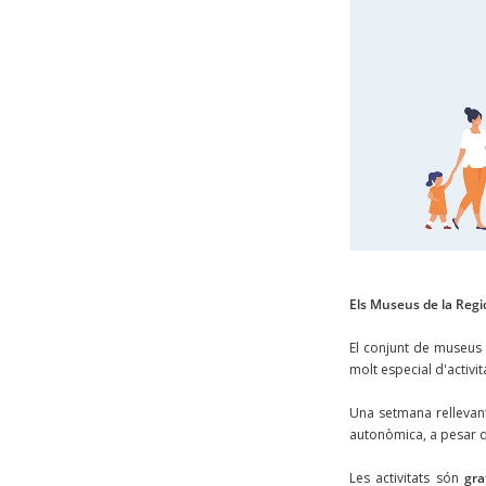
Els Museus de la Regi
El conjunt de museus
molt especial d'activit
Una setmana rellevant
autonòmica, a pesar q
Les activitats són
gra