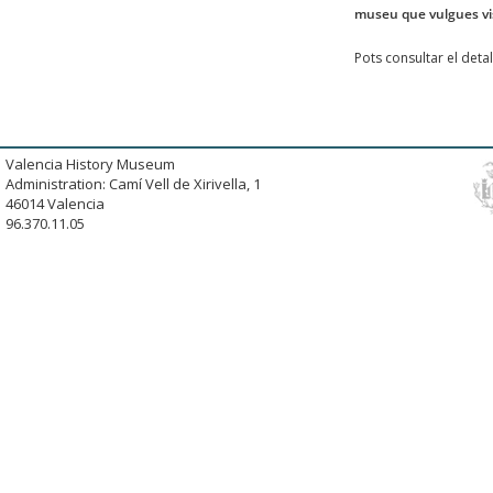
museu que vulgues vis
Pots consultar el det
Valencia History Museum
Administration: Camí Vell de Xirivella, 1
46014 Valencia
96.370.11.05