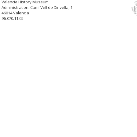
Valencia History Museum
Administration: Camí Vell de Xirivella, 1
46014 Valencia
96.370.11.05