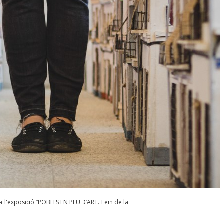
cia l'exposició “POBLES EN PEU D’ART. Fem de la