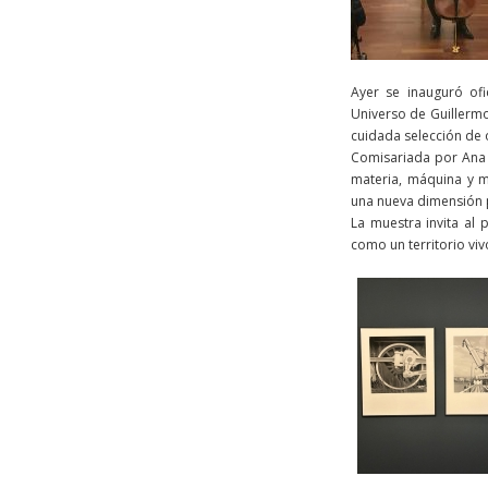
Ayer se inauguró ofi
Universo de Guillermo
cuidada selección de o
Comisariada por Ana 
materia, máquina y m
una nueva dimensión p
La muestra invita al 
como un territorio vi