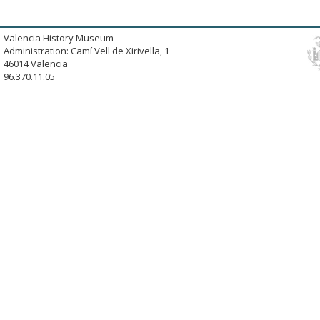
Valencia History Museum
Administration: Camí Vell de Xirivella, 1
46014 Valencia
96.370.11.05