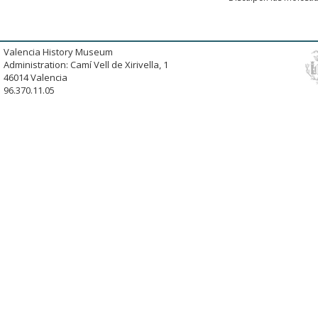
Valencia History Museum
Administration: Camí Vell de Xirivella, 1
46014 Valencia
96.370.11.05