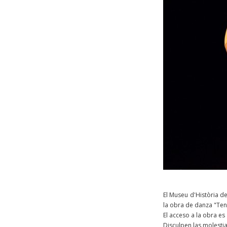
El Museu d'Història d
la obra de danza "Tend
El acceso a la obra es
Disculpen las molestia