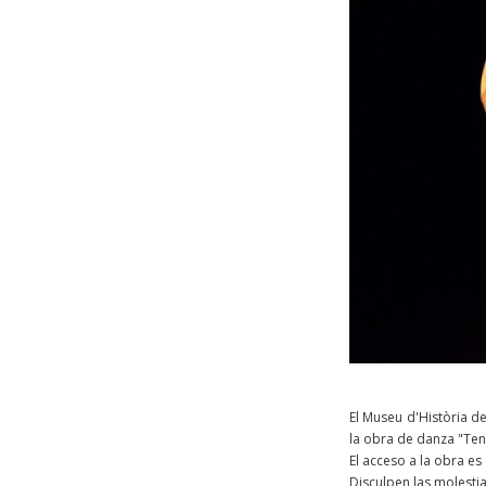
El Museu d'Història d
la obra de danza "Tend
El acceso a la obra es
Disculpen las molestia