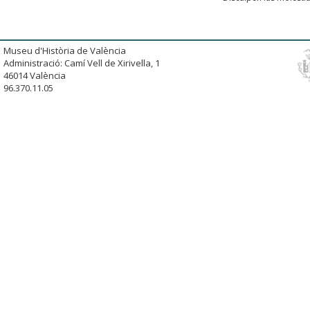
Museu d'Història de València
Administració: Camí Vell de Xirivella, 1
46014 València
96.370.11.05