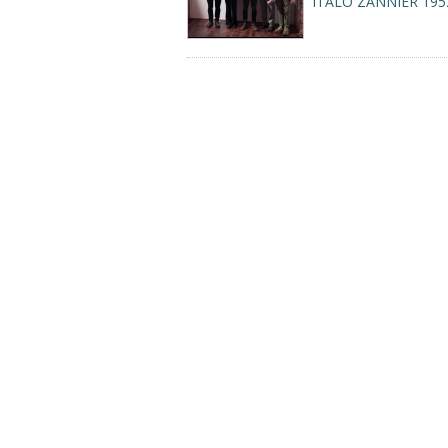
ITALO ZANNIER 195