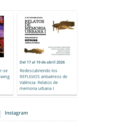
Del 17 al 19 de abril 2026
r-se
Redescubriendo los
Swing
REFUGIOS antiaéreos de
València: Relatos de
memoria urbana I
Instagram