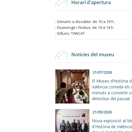
Horari d'apertura
- Dimarts a dissabte: de 10 a 19 h.
- Diumenge i festius: de 10 a 14 h.
- Dilluns: TANCAT
Noticíes del museu
21/07/2026
El Museu d’Història 
València convida els
menuts a convertir-s
detectius del passat
21/05/2026
Nova exposició al M
d'Història de València