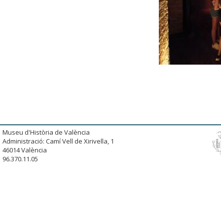
Museu d'Història de València
Administració: Camí Vell de Xirivella, 1
46014 València
96.370.11.05