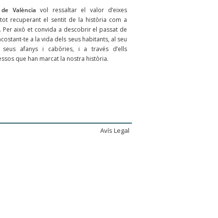
 de València
vol ressaltar el valor d’eixes
 tot recuperant el sentit de la història com a
a. Per això et convida a descobrir el passat de
acostant-te a la vida dels seus habitants, al seu
 seus afanys i cabòries, i a través d’ells
sos que han marcat la nostra història.
Avís Legal