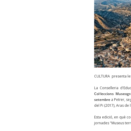
CULTURA presenta les 
La Conselleria d'Educ
Col·leccions Museog
setembre
a Petrer, se
del Pi (2017), Aras de 
Esta edició, en què co
jornades "Museus terri