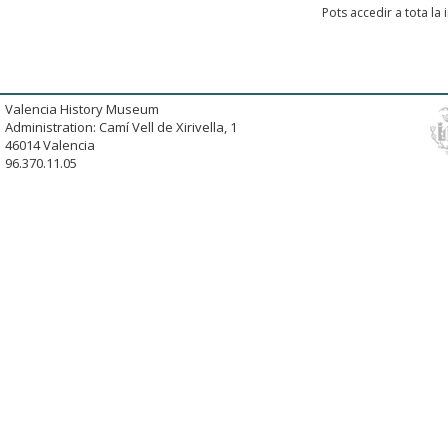
Pots accedir a tota la
Valencia History Museum
Administration: Camí Vell de Xirivella, 1
46014 Valencia
96.370.11.05