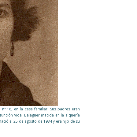
r nª 18, en la casa familiar. Sus padres eran
unción Vidal Balaguer (nacida en la alquería
nació el 25 de agosto de 1934 y era hijo de su