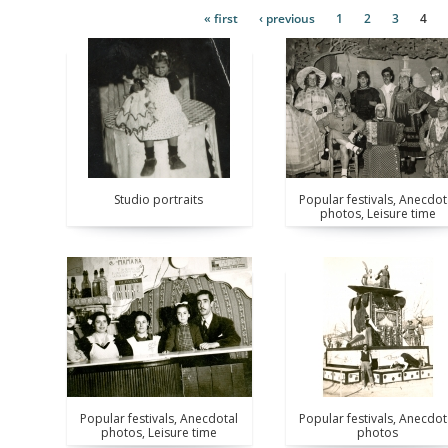
Pages
« first
‹ previous
1
2
3
4
Pages
Studio portraits
Popular festivals, Anecdot
photos, Leisure time
Popular festivals, Anecdotal
Popular festivals, Anecdot
photos, Leisure time
photos