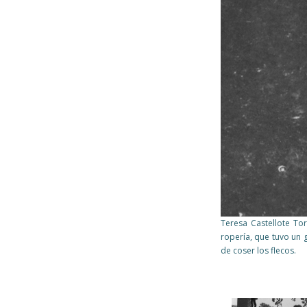
Teresa Castellote Tor
ropería, que tuvo un 
de coser los flecos.
Páginas
Páginas