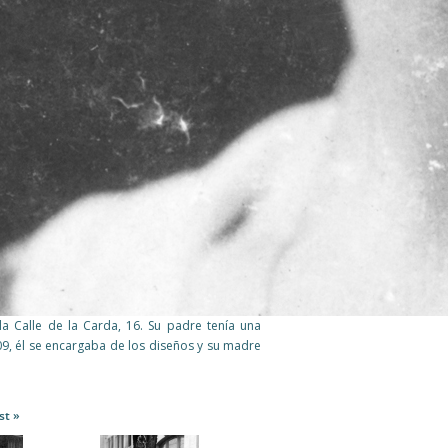
la Calle de la Carda, 16. Su padre tenía una
09, él se encargaba de los diseños y su madre
st »