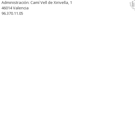
Administración: Camí Vell de Xirivella, 1
46014 Valencia
96.370.11.05