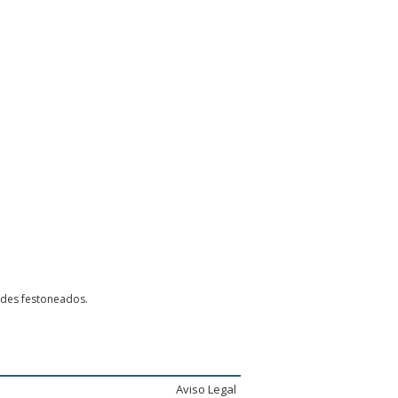
rdes festoneados.
Aviso Legal