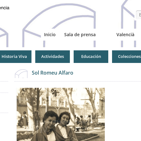
Se
Inicio
Sala de prensa
Valencià
Historia Viva
Actividades
Educación
Colecciones
Sol Romeu Alfaro