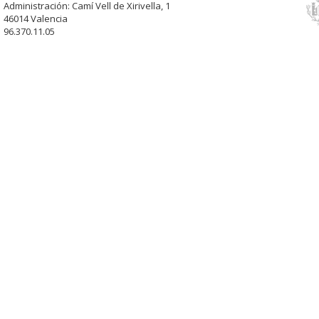
Administración: Camí Vell de Xirivella, 1
46014 Valencia
96.370.11.05