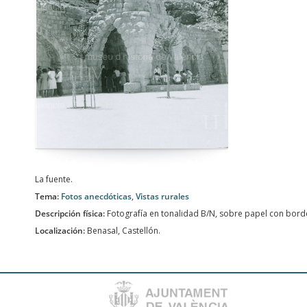
La fuente.
Tema:
Fotos anecdóticas
,
Vistas rurales
Descripción física:
Fotografía en tonalidad B/N, sobre papel con bord
Localización:
Benasal, Castellón.