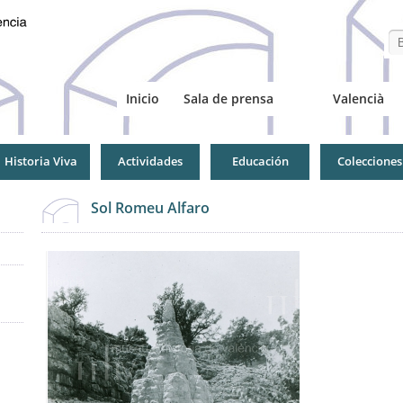
Se
Inicio
Sala de prensa
Valencià
Historia Viva
Actividades
Educación
Colecciones
Sol Romeu Alfaro