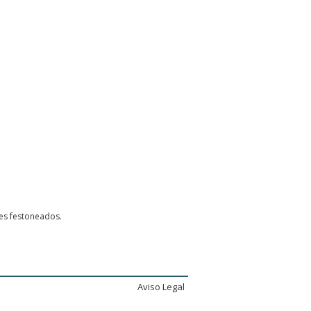
es festoneados.
Aviso Legal