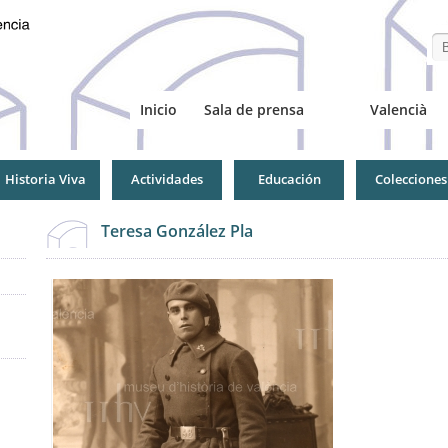
Se
Inicio
Sala de prensa
Valencià
Historia Viva
Actividades
Educación
Colecciones
Teresa González Pla