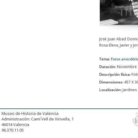
José Juan Abad Donnic
Rosa Elena, Javier y J
Tema:
Fotos anecdóti
Datación:
Noviembre 
Descripción física:
Fot
Dimensiones:
457 X 
Localización:
Jardines 
Museo de Historia de Valencia
Administración: Camí Vell de Xirivella, 1
46014 Valencia
96.370.11.05