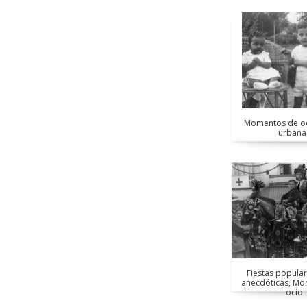
Momentos de oci
urbana
Fiestas popular
anecdóticas, M
ocio