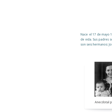
Nace el 17 de mayo 19
de vida. Sus padres so
son seis hermanos: Jos
Pages
Pages
Anecdotal 