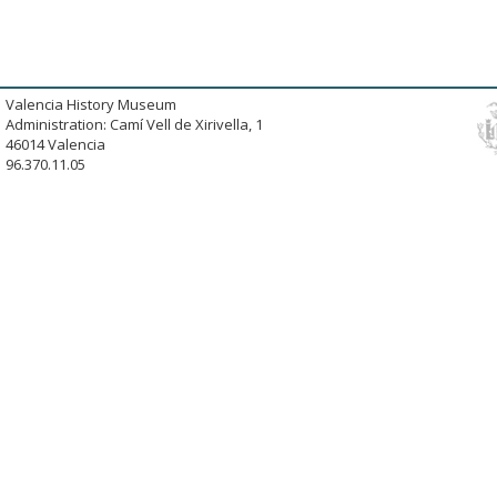
Valencia History Museum
Administration: Camí Vell de Xirivella, 1
46014 Valencia
96.370.11.05