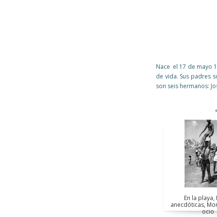
Nace el 17 de mayo 19
de vida. Sus padres so
son seis hermanos: Jos
Páginas
Páginas
En la playa,
anecdóticas, M
ocio