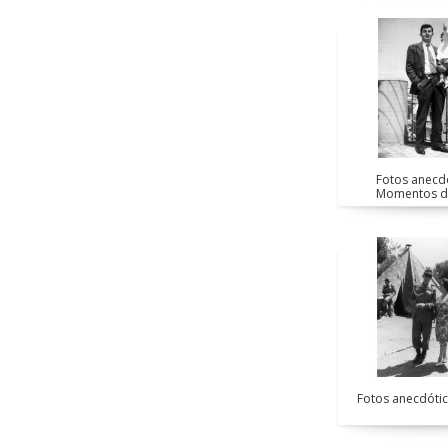
Fotos anecdó
Momentos d
Fotos anecdótica