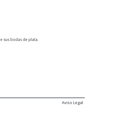
de sus bodas de plata.
.
Aviso Legal