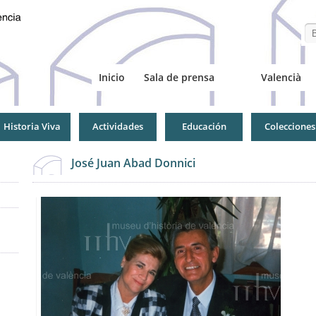
Se
Inicio
Sala de prensa
Valencià
Historia Viva
Actividades
Educación
Colecciones
José Juan Abad Donnici