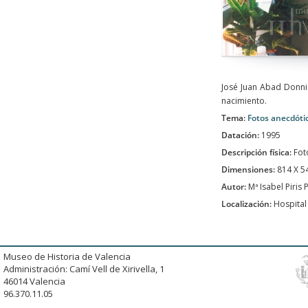
José Juan Abad Donnic
nacimiento.
Tema:
Fotos anecdóti
Datación:
1995
Descripción física:
Fot
Dimensiones:
814 X 
Autor:
Mª Isabel Piris 
Localización:
Hospital 
Museo de Historia de Valencia
Administración: Camí Vell de Xirivella, 1
46014 Valencia
96.370.11.05