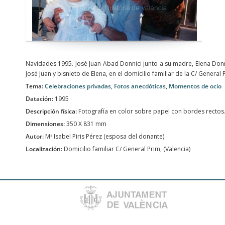
Navidades 1995. José Juan Abad Donnici junto a su madre, Elena Donni
José Juan y bisnieto de Elena, en el domicilio familiar de la C/ General 
Tema:
Celebraciones privadas
,
Fotos anecdóticas
,
Momentos de ocio
Datación:
1995
Descripción física:
Fotografía en color sobre papel con bordes rectos
Dimensiones:
350 X 831 mm
Autor:
Mª Isabel Piris Pérez (esposa del donante)
Localización:
Domicilio familiar C/ General Prim, (Valencia)