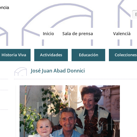
Se
Inicio
Sala de prensa
Valencià
Historia Viva
Actividades
Educación
Colecciones
José Juan Abad Donnici