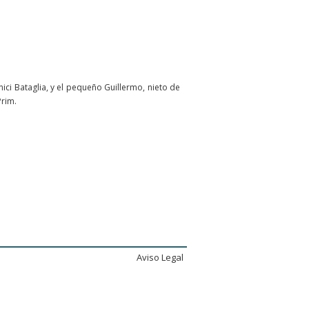
ci Bataglia, y el pequeño Guillermo, nieto de
Prim.
.
Aviso Legal