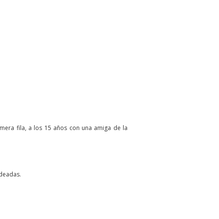
imera fila, a los 15 años con una amiga de la
ndeadas.