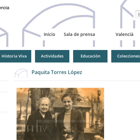
Se
Inicio
Sala de prensa
Valencià
Historia Viva
Actividades
Educación
Colecciones
Paquita Torres López