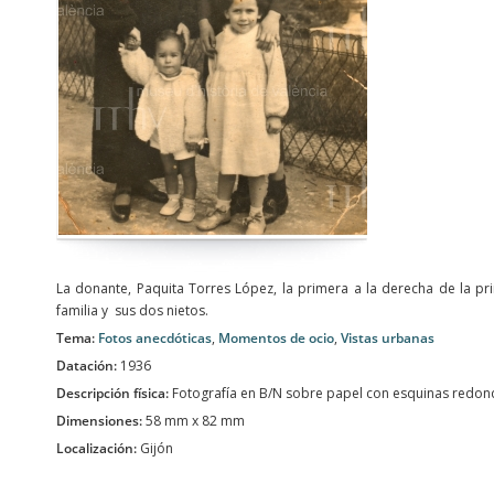
La donante, Paquita Torres López, la primera a la derecha de la pr
familia y sus dos nietos.
Tema:
Fotos anecdóticas
,
Momentos de ocio
,
Vistas urbanas
Datación:
1936
Descripción física:
Fotografía en B/N sobre papel con esquinas redo
Dimensiones:
58 mm x 82 mm
Localización:
Gijón