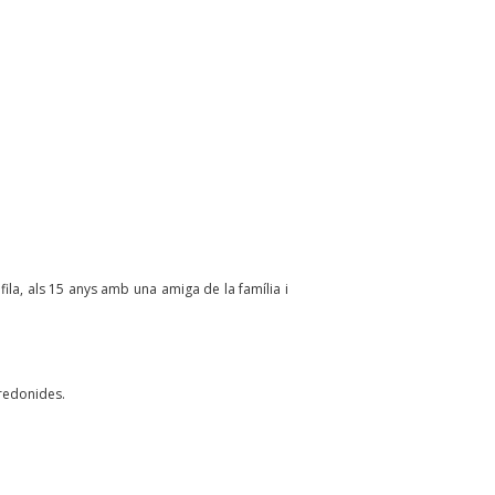
fila, als 15 anys amb una amiga de la família i
redonides.