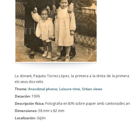
La donant, Paquita Torres López, la primera a la dreta de la primera 
els seus dos néts.
Theme:
Anecdotal photos
,
Leisure time
,
Urban views
Datación:
1936
Descripción física:
Fotografia en B/N sobre paper amb cantonades ar
Dimensiones:
58 mm x 82 mm
Localización:
Gijón