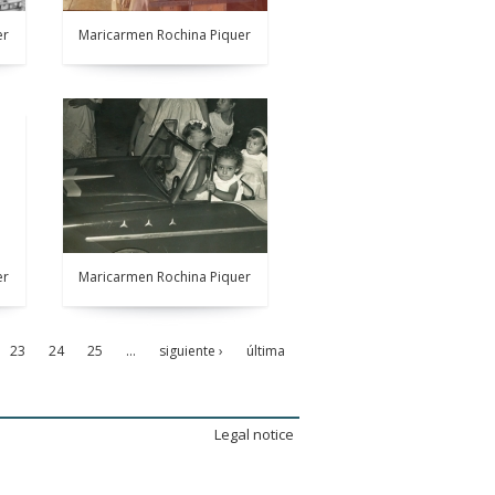
er
Maricarmen Rochina Piquer
er
Maricarmen Rochina Piquer
23
24
25
…
siguiente ›
última
Legal notice