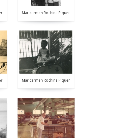
er
Maricarmen Rochina Piquer
er
Maricarmen Rochina Piquer