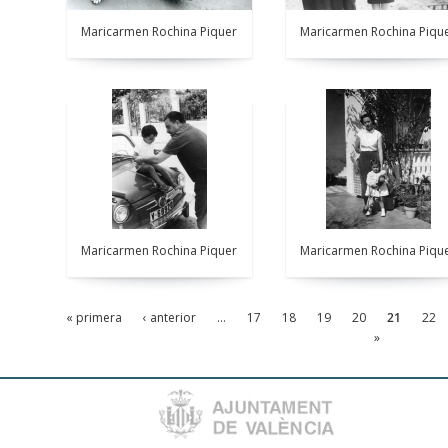
Maricarmen Rochina Piquer
Maricarmen Rochina Piqu
Maricarmen Rochina Piquer
Maricarmen Rochina Piqu
« primera
‹ anterior
…
17
18
19
20
21
22
»