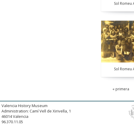
Sol Romeu A
Sol Romeu A
« primera
Valencia History Museum
Administration: Camí Vell de Xirivella, 1
46014 Valencia
96.370.11.05