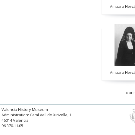
Amparo Hervá
Amparo Hervá
« pri
Valencia History Museum
Administration: Camí Vell de Xirivella, 1
46014 Valencia
96.370.11.05