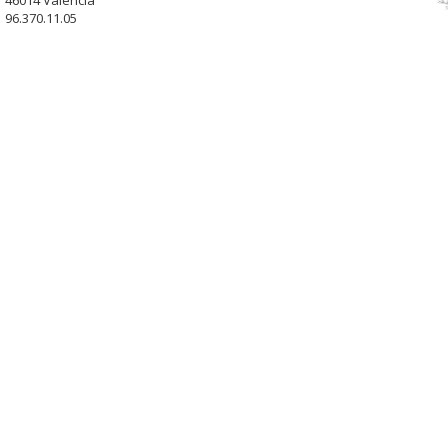
46014 Valencia
96.370.11.05