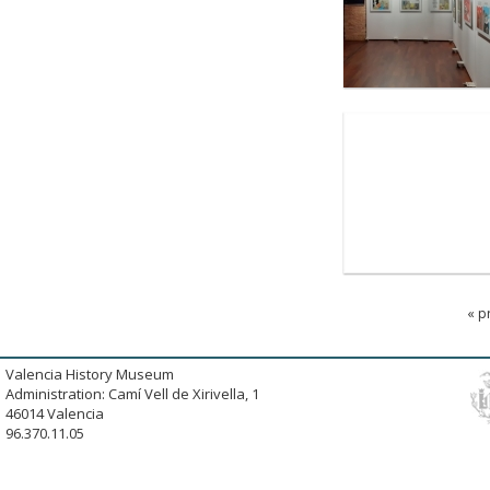
« p
Valencia History Museum
Administration: Camí Vell de Xirivella, 1
46014 Valencia
96.370.11.05