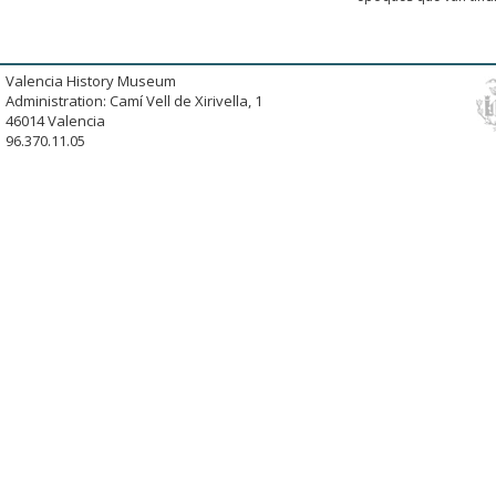
Valencia History Museum
Administration: Camí Vell de Xirivella, 1
46014 Valencia
96.370.11.05