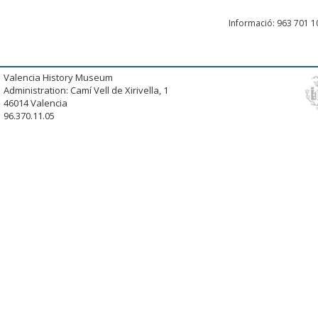
Informació: 963 701 
Valencia History Museum
Administration: Camí Vell de Xirivella, 1
46014 Valencia
96.370.11.05