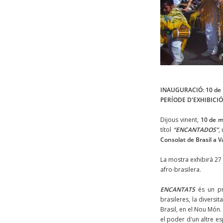
INAUGURACIÓ: 10 de 
PERÍODE D'EXHIBICIÓ: 
Dijous vinent,
10 de ma
títol
“ENCANTADOS”
,
Consolat de Brasil a V
La mostra exhibirà 27 
afro-brasilera.
ENCANTATS
és un pro
brasileres, la diversit
Brasil, en el Nou Món.
el poder d'un altre es