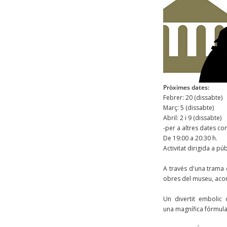
Pròximes dates:
Febrer: 20 (dissabte)
Març: 5 (dissabte)
Abril: 2 i 9 (dissabte)
-per a altres dates con
De 19:00 a 20:30 h.
Activitat dirigida a púb
A través d'una trama d
obres del museu, aco
Un divertit embolic
una magnífica fórmula 