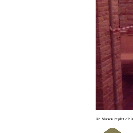
Un Museu replet d'hist