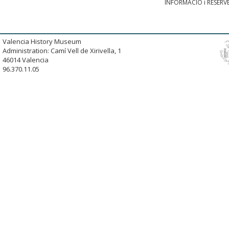
INFORMACIÓ i RESERVES
Valencia History Museum
Administration: Camí Vell de Xirivella, 1
46014 Valencia
96.370.11.05