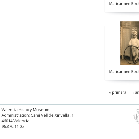
Maricarmen Roch
Maricarmen Roch
« primera
‹ a
Valencia History Museum
Administration: Camí Vell de Xirivella, 1
46014 Valencia
96.370.11.05