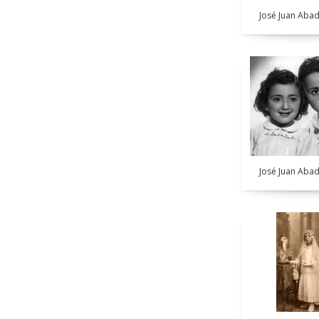
José Juan Abad
José Juan Abad