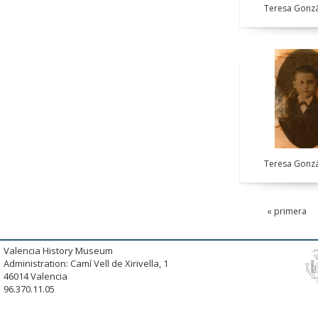
Teresa Gonzá
Teresa Gonzá
« primera
Valencia History Museum
Administration: Camí Vell de Xirivella, 1
46014 Valencia
96.370.11.05