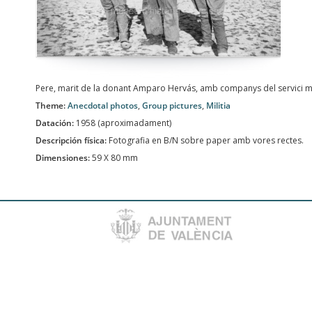
Pere, marit de la donant Amparo Hervás, amb companys del servici mil
Theme:
Anecdotal photos
,
Group pictures
,
Militia
Datación:
1958 (aproximadament)
Descripción física:
Fotografia en B/N sobre paper amb vores rectes.
Dimensiones:
59 X 80 mm