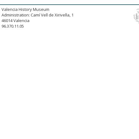
Valencia History Museum
Administration: Camí Vell de Xirivella, 1
46014 Valencia
96.370.11.05