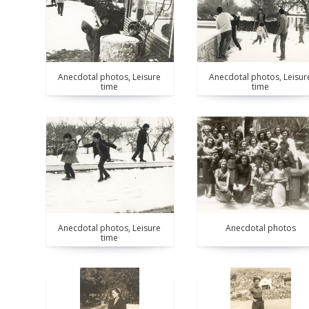
Anecdotal photos, Leisure
Anecdotal photos, Leisur
time
time
Anecdotal photos, Leisure
Anecdotal photos
time