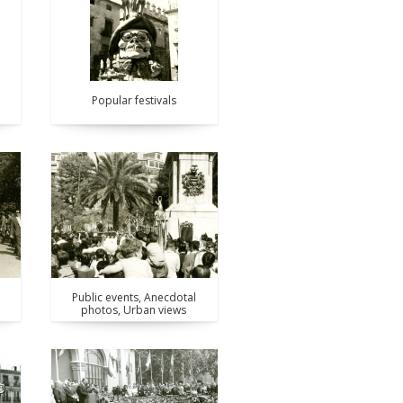
Popular festivals
Public events, Anecdotal
photos, Urban views