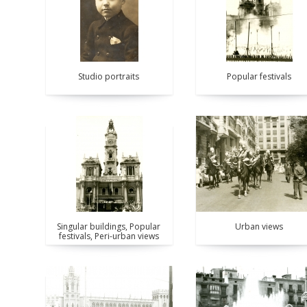
Studio portraits
Popular festivals
Singular buildings, Popular
Urban views
festivals, Peri-urban views