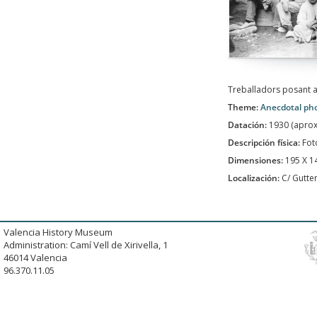
Treballadors posant a 
Theme:
Anecdotal ph
Datación:
1930 (apro
Descripción física:
Fot
Dimensiones:
195 X 
Localización:
C/ Gutte
Valencia History Museum
Administration: Camí Vell de Xirivella, 1
46014 Valencia
96.370.11.05