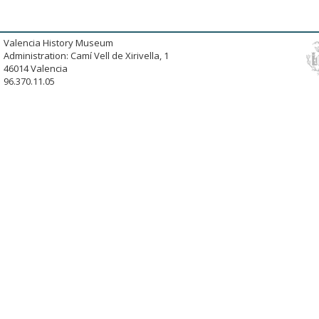
Valencia History Museum
Administration: Camí Vell de Xirivella, 1
46014 Valencia
96.370.11.05