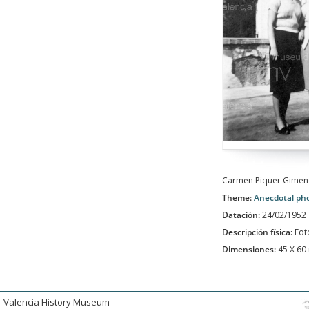
Carmen Piquer Gimeno,
Theme:
Anecdotal ph
Datación:
24/02/1952
Descripción física:
Fot
Dimensiones:
45 X 6
Valencia History Museum