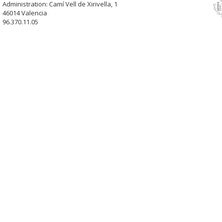
Administration: Camí Vell de Xirivella, 1
46014 Valencia
96.370.11.05