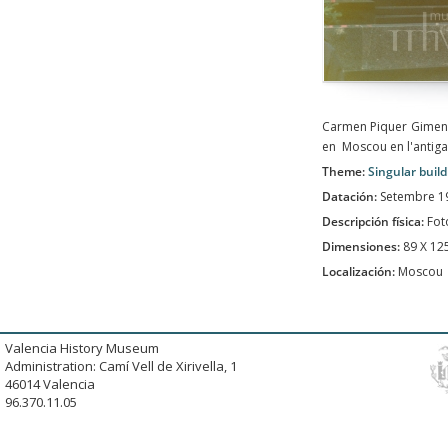
Carmen Piquer Gimeno
en Moscou en l'antiga
Theme:
Singular buil
Datación:
Setembre 1
Descripción física:
Fot
Dimensiones:
89 X 1
Localización:
Moscou
Valencia History Museum
Administration: Camí Vell de Xirivella, 1
46014 Valencia
96.370.11.05