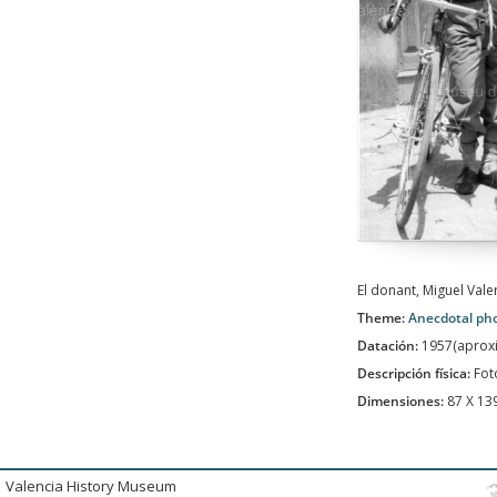
El donant, Miguel Vale
Theme:
Anecdotal ph
Datación:
1957(aprox
Descripción física:
Fot
Dimensiones:
87 X 1
Valencia History Museum