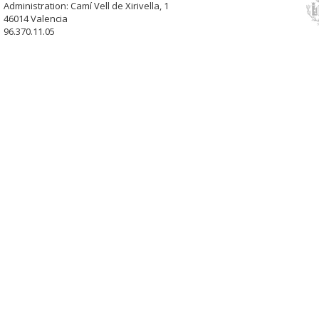
Administration: Camí Vell de Xirivella, 1
46014 Valencia
96.370.11.05