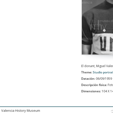
El donant, Miguel Vale
Theme:
Studio portrai
Datación:
06/09/1959
Descripción física:
Fot
Dimensiones:
104 X 
Valencia History Museum