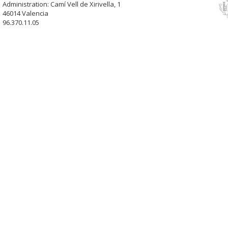
Administration: Camí Vell de Xirivella, 1
46014 Valencia
96.370.11.05