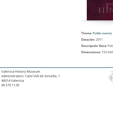
Theme:
Public events
Datación:
2011
Descripción física:
Fot
Dimensiones:
153 mm
Valencia History Museum
Administration: Camí Vell de Xirivella, 1
46014 Valencia
96.370.11.05