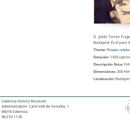
D. Julián Torres Frag
Budapest. És el pare 
Theme:
Private celebr
Datación:
1936 (apro
Descripción física:
Fot
Dimensiones:
300 mm
Localización:
Budapes
Valencia History Museum
Administration: Camí Vell de Xirivella, 1
46014 Valencia
96.370.11.05